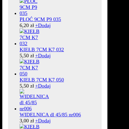
PŁOĆ 9CM P9 035
6,20
zł
+
Dodaj
KIEŁB 7CM K7 032
5,50
zł
+
Dodaj
KIEŁB 7CM K7 050
5,50
zł
+
Dodaj
WIDELNICA dl 45/85 nr006
3,00
zł
+
Dodaj