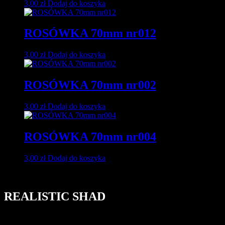
3,00
zł
Dodaj do koszyka
ROSÓWKA 70mm nr012
3,00
zł
Dodaj do koszyka
ROSÓWKA 70mm nr002
3,00
zł
Dodaj do koszyka
ROSÓWKA 70mm nr004
3,00
zł
Dodaj do koszyka
REALISTIC SHAD
ul. Karczówkowska 11