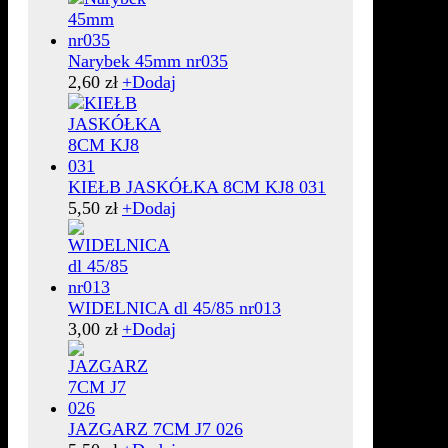
Narybek 45mm nr035
2,60
zł
+
Dodaj
KIEŁB JASKÓŁKA 8CM KJ8 031
5,50
zł
+
Dodaj
WIDELNICA dl 45/85 nr013
3,00
zł
+
Dodaj
JAZGARZ 7CM J7 026