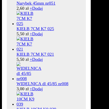
Narybek 45mm nr051
2,60
zł
+
Dodaj
KIEŁB 7CM K7 025
5,50
zł
+
Dodaj
KIEŁB 7CM K7 021
5,50
zł
+
Dodaj
WIDELNICA dl 45/85 nr008
3,00
zł
+
Dodaj