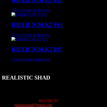
KIEŁB 7CM K7 033
5,50
zł
Dodaj do koszyka
KIEŁB 7CM K7 013
5,50
zł
Dodaj do koszyka
KIEŁB 7CM K7 025
5,50
zł
Dodaj do koszyka
REALISTIC SHAD
ul. Karczówkowska 11
25-019 Kielce
Informacja handlowa
:
662-558-557
E-mail
:
realisticshad@gmail.com